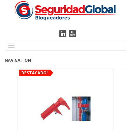
Toggle
navigation
NAVIGATION
DESTACADO!