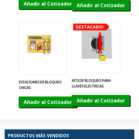
Añadir al Cotizador
Añadir al Cotizador
DESTACADO!
KITS DE BLOQUEO PARA
ESTACIONES DE BLOQUEO
LLAVES ELECTRICAS
CHICAS
Añadir al Cotizador
Añadir al Cotizador
PRODUCTOS MÁS VENDIDOS