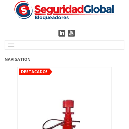
Toggle
navigation
NAVIGATION
DESTACADO!