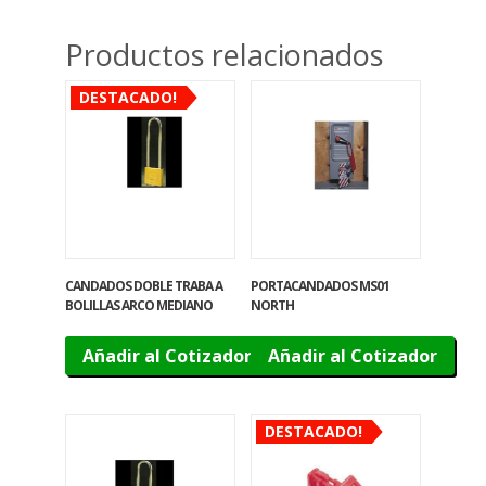
Productos relacionados
DESTACADO!
CANDADOS DOBLE TRABA A
PORTACANDADOS MS01
BOLILLAS ARCO MEDIANO
NORTH
Añadir al Cotizador
Añadir al Cotizador
DESTACADO!