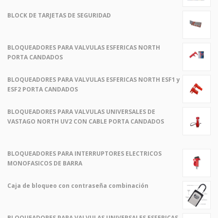
BLOCK DE TARJETAS DE SEGURIDAD
BLOQUEADORES PARA VALVULAS ESFERICAS NORTH
PORTA CANDADOS
BLOQUEADORES PARA VALVULAS ESFERICAS NORTH ESF1 y
ESF2 PORTA CANDADOS
BLOQUEADORES PARA VALVULAS UNIVERSALES DE
VASTAGO NORTH UV2 CON CABLE PORTA CANDADOS
BLOQUEADORES PARA INTERRUPTORES ELECTRICOS
MONOFASICOS DE BARRA
Caja de bloqueo con contraseña combinación
El
El
precio
precio
original
actual
BLOQUEADORES PARA VALVULAS UNIVERSALES ESFERICAS