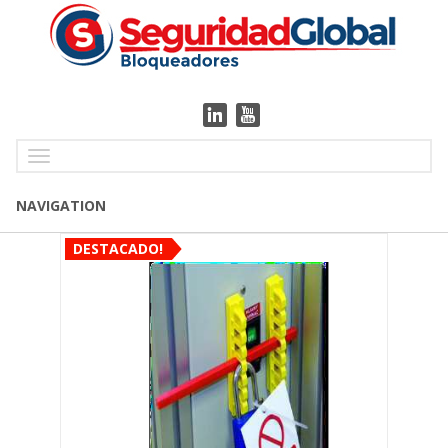
Toggle
navigation
NAVIGATION
DESTACADO!